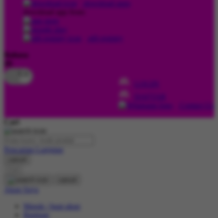
download apps
download app from:
Oh Ma Grain
Okiedog
gift registry
P
Bahasa
ID
Peachy
LOGIN
Phil & Ted's
DAFTAR
Philips Avent
Contact Us
Pigeon
Cari
Playgro
Pencarian Lanjutan
Poled Global
cancel
Cari
Ponycycle
cancel
Puma
Akun Saya
Pureats
Masuk / buat akun
Bantuan