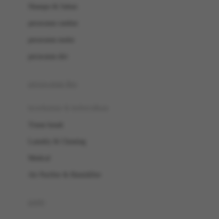
London Taxi
Shampo & Sabun
Love To Dream
perawatan rambut
perawatan mulut
M
perawatan diri
Magformers
Mama's Choice
perawatan ibu
Mamas&Papas
kesehatan & kebersihan
Mamaway
Tissue basah
Maxi Cosi
Laundry & Cleaning
Megabloks
Medical
Micro
Air Purifier & Humidifier
MiDeer
Mimi & Lula
potty
Mini Monkey