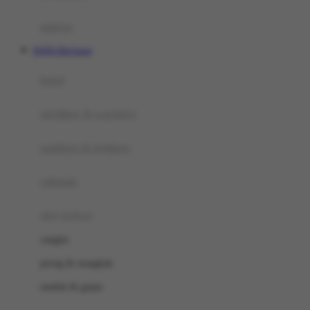
Happy Tummy
Hauck
matras
Havaianas
DATA Slot Gacor
Hegen
botol
Hot Wheels
sterilizer & warmers
Hybrid
soothers & teethers
I
Inlacta DHA
celemek
Interlac
alat makan
Ivenet
cangkir
J
piring & mangkuk
Jack N Jill
sendok & garpu
Joie