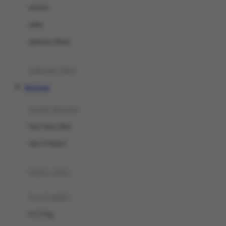
Dae Organics
setelan
Docare
jaket
Doona
pakaian dalam
Down To Earth
Drew
pakaian tidur
Dr. Brown's
Slot Gacor
E
kereta dorong
ELC
bayi baru lahir
Ergobaby
usia 6 bulan+
Expert Care
koper anak
Ezyroller
kursi mobil
F
0-13 Kg
Felt So Sweet