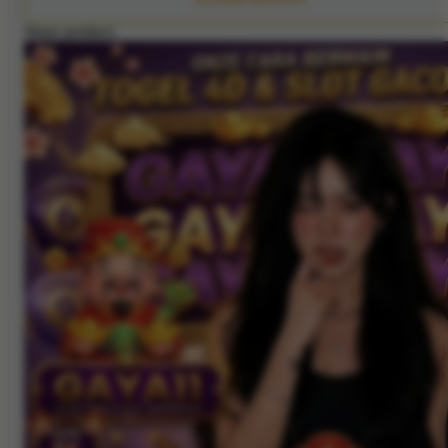
Twistshake
Share product:
TY Toys
U
V
Veja
Vitaflow
Vtech
W
Waterland
Wellness
X