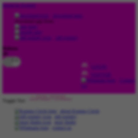
lewati ke Konten
download apps
download app from:
gift registry
Bahasa
ID
LOGIN
DAFTAR
Contact
Us
Toggle Nav
about Kanmo Circle
gift registry
store finder
contact us