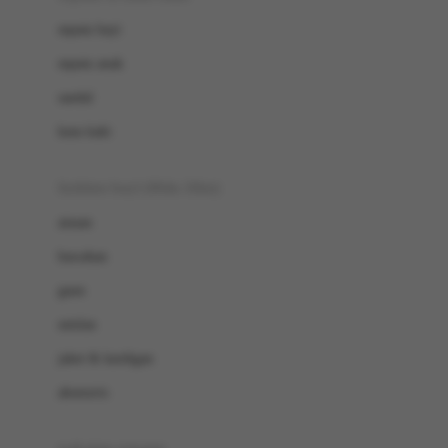
Bio Oil
sepatu bayi
Biolane
sepatu anak
Bite Fighters
sandal
Bizzi Growin
kaus kaki
Blackmores
fashion bayi (0bln-3thn)
Blooming Marvellous
atasan
Bonnels
bawahan
Bravado
gaun
Bruder
setelan
Brush Baby
jaket & kardigan
Buds Organics
aksesoris
Bugaboo
Buggygear